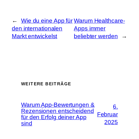
←
Wie du eine App für
Warum Healthcare-
den internationalen
Apps immer
Markt entwickelst
beliebter werden
→
WEITERE BEITRÄGE
Warum App-Bewertungen &
6.
Rezensionen entscheidend
Februar
für den Erfolg deiner App
2025
sind