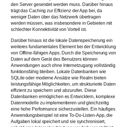
den Server gesendet werden muss. Darüber hinaus
trägt das Caching zur Effizienz der App bei, da
weniger Daten über das Netzwerk übertragen
werden müssen, was insbesondere in Gebieten mit
schlechter Konnektivität von Vorteil ist.
Darüber hinaus ist die lokale Datenspeicherung ein
weiteres fundamentales Element bei der Entwicklung
von Offline-fähigen Apps. Durch die Speicherung von
Daten auf dem Gerät des Benutzers können
Anwendungen auch ohne Internetzugang vollständig
funktionsfähig bleiben. Lokale Datenbanken wie
SQLite oder moderne Ansätze wie Realm bieten
leistungsfähige Möglichkeiten, um strukturierte Daten
effizient zu speichern und abzurufen. Diese
Datenbanken ermöglichen es Entwicklern, komplexe
Datenmodelle zu implementieren und gleichzeitig
eine hohe Performance sicherzustellen. Ein häufiges
Anwendungsbeispiel ist eine To-Do-Listen-App, die
Aufgaben lokal speichert und sie synchronisiert,