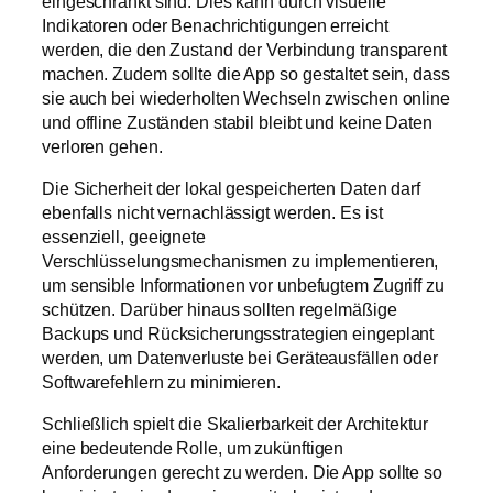
eingeschränkt sind. Dies kann durch visuelle
Indikatoren oder Benachrichtigungen erreicht
werden, die den Zustand der Verbindung transparent
machen. Zudem sollte die App so gestaltet sein, dass
sie auch bei wiederholten Wechseln zwischen online
und offline Zuständen stabil bleibt und keine Daten
verloren gehen.
Die Sicherheit der lokal gespeicherten Daten darf
ebenfalls nicht vernachlässigt werden. Es ist
essenziell, geeignete
Verschlüsselungsmechanismen zu implementieren,
um sensible Informationen vor unbefugtem Zugriff zu
schützen. Darüber hinaus sollten regelmäßige
Backups und Rücksicherungsstrategien eingeplant
werden, um Datenverluste bei Geräteausfällen oder
Softwarefehlern zu minimieren.
Schließlich spielt die Skalierbarkeit der Architektur
eine bedeutende Rolle, um zukünftigen
Anforderungen gerecht zu werden. Die App sollte so