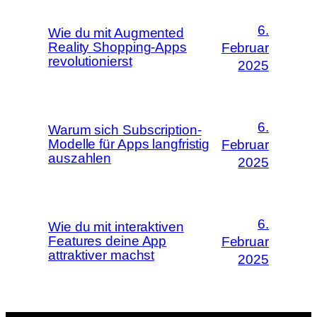
6.
Wie du mit Augmented
Reality Shopping-Apps
Februar
revolutionierst
2025
6.
Warum sich Subscription-
Modelle für Apps langfristig
Februar
auszahlen
2025
6.
Wie du mit interaktiven
Features deine App
Februar
attraktiver machst
2025