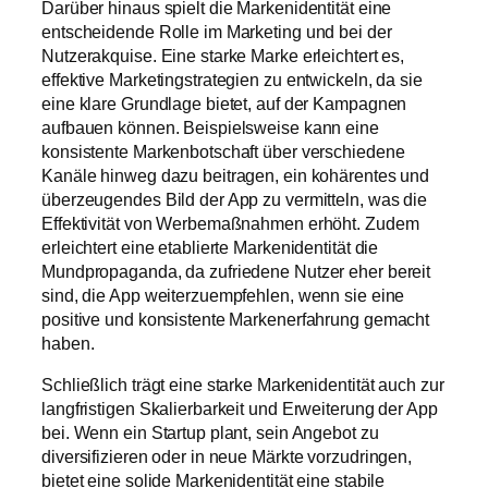
Darüber hinaus spielt die Markenidentität eine
entscheidende Rolle im Marketing und bei der
Nutzerakquise. Eine starke Marke erleichtert es,
effektive Marketingstrategien zu entwickeln, da sie
eine klare Grundlage bietet, auf der Kampagnen
aufbauen können. Beispielsweise kann eine
konsistente Markenbotschaft über verschiedene
Kanäle hinweg dazu beitragen, ein kohärentes und
überzeugendes Bild der App zu vermitteln, was die
Effektivität von Werbemaßnahmen erhöht. Zudem
erleichtert eine etablierte Markenidentität die
Mundpropaganda, da zufriedene Nutzer eher bereit
sind, die App weiterzuempfehlen, wenn sie eine
positive und konsistente Markenerfahrung gemacht
haben.
Schließlich trägt eine starke Markenidentität auch zur
langfristigen Skalierbarkeit und Erweiterung der App
bei. Wenn ein Startup plant, sein Angebot zu
diversifizieren oder in neue Märkte vorzudringen,
bietet eine solide Markenidentität eine stabile