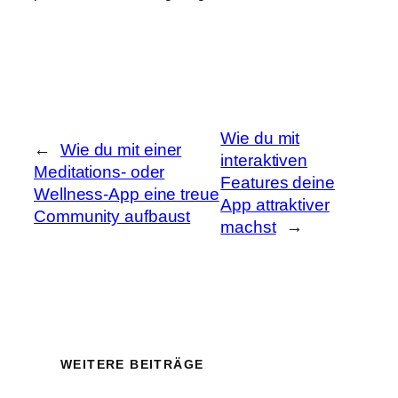
Wie du mit
←
Wie du mit einer
interaktiven
Meditations- oder
Features deine
Wellness-App eine treue
App attraktiver
Community aufbaust
machst
→
WEITERE BEITRÄGE