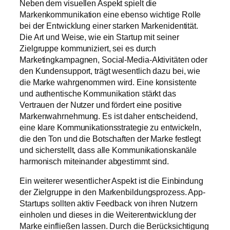
Neben dem visuellen Aspekt spielt die
Markenkommunikation eine ebenso wichtige Rolle
bei der Entwicklung einer starken Markenidentität.
Die Art und Weise, wie ein Startup mit seiner
Zielgruppe kommuniziert, sei es durch
Marketingkampagnen, Social-Media-Aktivitäten oder
den Kundensupport, trägt wesentlich dazu bei, wie
die Marke wahrgenommen wird. Eine konsistente
und authentische Kommunikation stärkt das
Vertrauen der Nutzer und fördert eine positive
Markenwahrnehmung. Es ist daher entscheidend,
eine klare Kommunikationsstrategie zu entwickeln,
die den Ton und die Botschaften der Marke festlegt
und sicherstellt, dass alle Kommunikationskanäle
harmonisch miteinander abgestimmt sind.
Ein weiterer wesentlicher Aspekt ist die Einbindung
der Zielgruppe in den Markenbildungsprozess. App-
Startups sollten aktiv Feedback von ihren Nutzern
einholen und dieses in die Weiterentwicklung der
Marke einfließen lassen. Durch die Berücksichtigung