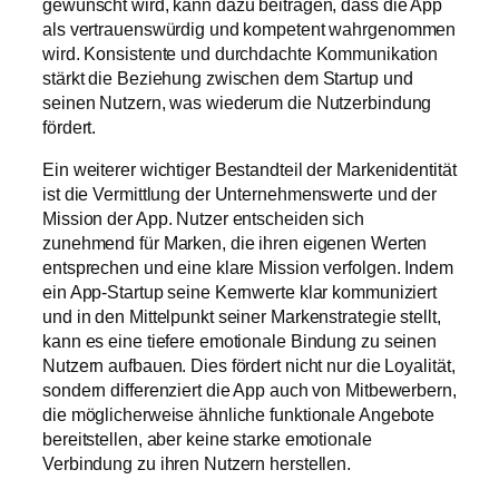
gewünscht wird, kann dazu beitragen, dass die App
als vertrauenswürdig und kompetent wahrgenommen
wird. Konsistente und durchdachte Kommunikation
stärkt die Beziehung zwischen dem Startup und
seinen Nutzern, was wiederum die Nutzerbindung
fördert.
Ein weiterer wichtiger Bestandteil der Markenidentität
ist die Vermittlung der Unternehmenswerte und der
Mission der App. Nutzer entscheiden sich
zunehmend für Marken, die ihren eigenen Werten
entsprechen und eine klare Mission verfolgen. Indem
ein App-Startup seine Kernwerte klar kommuniziert
und in den Mittelpunkt seiner Markenstrategie stellt,
kann es eine tiefere emotionale Bindung zu seinen
Nutzern aufbauen. Dies fördert nicht nur die Loyalität,
sondern differenziert die App auch von Mitbewerbern,
die möglicherweise ähnliche funktionale Angebote
bereitstellen, aber keine starke emotionale
Verbindung zu ihren Nutzern herstellen.