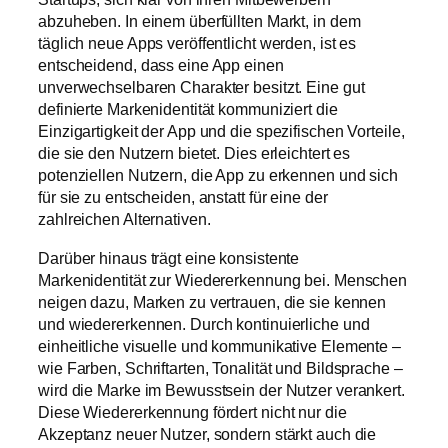
abzuheben. In einem überfüllten Markt, in dem
täglich neue Apps veröffentlicht werden, ist es
entscheidend, dass eine App einen
unverwechselbaren Charakter besitzt. Eine gut
definierte Markenidentität kommuniziert die
Einzigartigkeit der App und die spezifischen Vorteile,
die sie den Nutzern bietet. Dies erleichtert es
potenziellen Nutzern, die App zu erkennen und sich
für sie zu entscheiden, anstatt für eine der
zahlreichen Alternativen.
Darüber hinaus trägt eine konsistente
Markenidentität zur Wiedererkennung bei. Menschen
neigen dazu, Marken zu vertrauen, die sie kennen
und wiedererkennen. Durch kontinuierliche und
einheitliche visuelle und kommunikative Elemente –
wie Farben, Schriftarten, Tonalität und Bildsprache –
wird die Marke im Bewusstsein der Nutzer verankert.
Diese Wiedererkennung fördert nicht nur die
Akzeptanz neuer Nutzer, sondern stärkt auch die