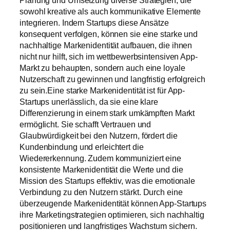
Planung und Umsetzung diverse Strategien, die
sowohl kreative als auch kommunikative Elemente
integrieren. Indem Startups diese Ansätze
konsequent verfolgen, können sie eine starke und
nachhaltige Markenidentität aufbauen, die ihnen
nicht nur hilft, sich im wettbewerbsintensiven App-
Markt zu behaupten, sondern auch eine loyale
Nutzerschaft zu gewinnen und langfristig erfolgreich
zu sein.Eine starke Markenidentität ist für App-
Startups unerlässlich, da sie eine klare
Differenzierung in einem stark umkämpften Markt
ermöglicht. Sie schafft Vertrauen und
Glaubwürdigkeit bei den Nutzern, fördert die
Kundenbindung und erleichtert die
Wiedererkennung. Zudem kommuniziert eine
konsistente Markenidentität die Werte und die
Mission des Startups effektiv, was die emotionale
Verbindung zu den Nutzern stärkt. Durch eine
überzeugende Markenidentität können App-Startups
ihre Marketingstrategien optimieren, sich nachhaltig
positionieren und langfristiges Wachstum sichern.