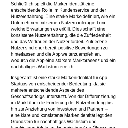
Schließlich spielt die Markenidentität eine
entscheidende Rolle im Kundenservice und der
Nutzererfahrung. Eine starke Marke definiert, wie ein
Unternehmen mit seinen Nutzern interagiert und
welche Erwartungen es erfüllt. Dies schafft eine
konsistente Nutzererfahrung, die die Zufriedenheit
und das Vertrauen der Nutzer fördert. Zufriedene
Nutzer sind eher bereit, positive Bewertungen zu
hinterlassen und die App weiterzuempfehlen,
wodurch die App eine stärkere Marktpräsenz und ein
nachhaltiges Wachstum erreicht.
Insgesamt ist eine starke Markenidentität für App-
Startups von entscheidender Bedeutung, da sie
mehrere entscheidende Aspekte des
Geschäftserfolgs unterstützt. Von der Differenzierung
im Markt über die Förderung der Nutzerbindung bis
hin zur Anziehung von Investoren und Partnern –
eine klare und konsistente Markenidentität legt den
Grundstein für nachhaltiges Wachstum und
langfristigen Erfolg im dynamischen App-Ökosystem.