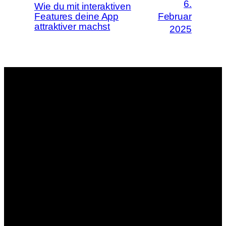
6.
Wie du mit interaktiven
Features deine App
Februar
attraktiver machst
2025