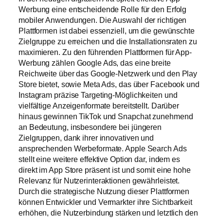
Werbung eine entscheidende Rolle für den Erfolg
mobiler Anwendungen. Die Auswahl der richtigen
Plattformen ist dabei essenziell, um die gewünschte
Zielgruppe zu erreichen und die Installationsraten zu
maximieren. Zu den führenden Plattformen für App-
Werbung zählen Google Ads, das eine breite
Reichweite über das Google-Netzwerk und den Play
Store bietet, sowie Meta Ads, das über Facebook und
Instagram präzise Targeting-Möglichkeiten und
vielfältige Anzeigenformate bereitstellt. Darüber
hinaus gewinnen TikTok und Snapchat zunehmend
an Bedeutung, insbesondere bei jüngeren
Zielgruppen, dank ihrer innovativen und
ansprechenden Werbeformate. Apple Search Ads
stellt eine weitere effektive Option dar, indem es
direkt im App Store präsent ist und somit eine hohe
Relevanz für Nutzerinteraktionen gewährleistet.
Durch die strategische Nutzung dieser Plattformen
können Entwickler und Vermarkter ihre Sichtbarkeit
erhöhen, die Nutzerbindung stärken und letztlich den