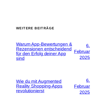
WEITERE BEITRÄGE
Warum App-Bewertungen &
6.
Rezensionen entscheidend
Februar
für den Erfolg deiner App
2025
sind
6.
Wie du mit Augmented
Reality Shopping-Apps
Februar
revolutionierst
2025