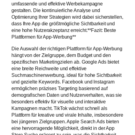
umfassende und effektive Werbekampagne
gestalten. Die kontinuierliche Analyse und
Optimierung Ihrer Strategien wird dabei sicherstellen,
dass Ihre App die größtmögliche Sichtbarkeit und
eine hohe Nutzerakzeptanz erreicht.**Fazit: Beste
Plattformen für App-Werbung**
Die Auswahl der richtigen Plattform für App-Werbung
hängt von der Zielgruppe, dem Budget und den
spezifischen Marketingzielen ab. Google Ads bietet
eine breite Reichweite und effektive
Suchmaschinenwerbung, ideal für hohe Sichtbarkeit
und gezielte Keywords. Facebook und Instagram
ermöglichen präzises Targeting basierend auf
demografischen Daten und Nutzerverhalten, was sie
besonders effektiv für visuelle und interaktive
Kampagnen macht. TikTok wächst schnell als
Plattform für kreative und virale Inhalte, insbesondere
bei jüngeren Zielgruppen. Apple Search Ads bieten
eine hervorragende Möglichkeit, direkt in der App
Store-Suche präsent zu sein, was die Sichtbarkeit