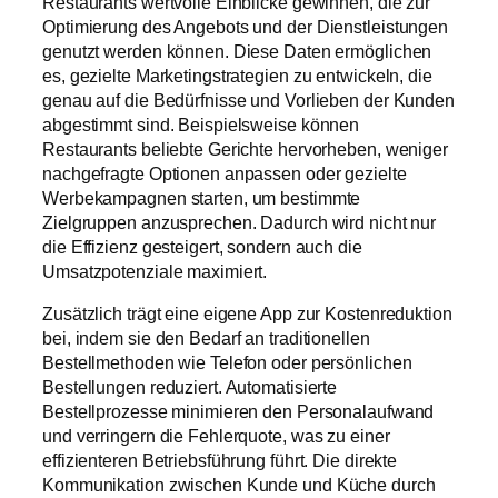
Restaurants wertvolle Einblicke gewinnen, die zur
Optimierung des Angebots und der Dienstleistungen
genutzt werden können. Diese Daten ermöglichen
es, gezielte Marketingstrategien zu entwickeln, die
genau auf die Bedürfnisse und Vorlieben der Kunden
abgestimmt sind. Beispielsweise können
Restaurants beliebte Gerichte hervorheben, weniger
nachgefragte Optionen anpassen oder gezielte
Werbekampagnen starten, um bestimmte
Zielgruppen anzusprechen. Dadurch wird nicht nur
die Effizienz gesteigert, sondern auch die
Umsatzpotenziale maximiert.
Zusätzlich trägt eine eigene App zur Kostenreduktion
bei, indem sie den Bedarf an traditionellen
Bestellmethoden wie Telefon oder persönlichen
Bestellungen reduziert. Automatisierte
Bestellprozesse minimieren den Personalaufwand
und verringern die Fehlerquote, was zu einer
effizienteren Betriebsführung führt. Die direkte
Kommunikation zwischen Kunde und Küche durch