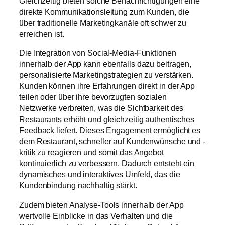
Gleichzeitig bieten solche Benachrichtigungen eine
direkte Kommunikationsleitung zum Kunden, die
über traditionelle Marketingkanäle oft schwer zu
erreichen ist.
Die Integration von Social-Media-Funktionen
innerhalb der App kann ebenfalls dazu beitragen,
personalisierte Marketingstrategien zu verstärken.
Kunden können ihre Erfahrungen direkt in der App
teilen oder über ihre bevorzugten sozialen
Netzwerke verbreiten, was die Sichtbarkeit des
Restaurants erhöht und gleichzeitig authentisches
Feedback liefert. Dieses Engagement ermöglicht es
dem Restaurant, schneller auf Kundenwünsche und -
kritik zu reagieren und somit das Angebot
kontinuierlich zu verbessern. Dadurch entsteht ein
dynamisches und interaktives Umfeld, das die
Kundenbindung nachhaltig stärkt.
Zudem bieten Analyse-Tools innerhalb der App
wertvolle Einblicke in das Verhalten und die