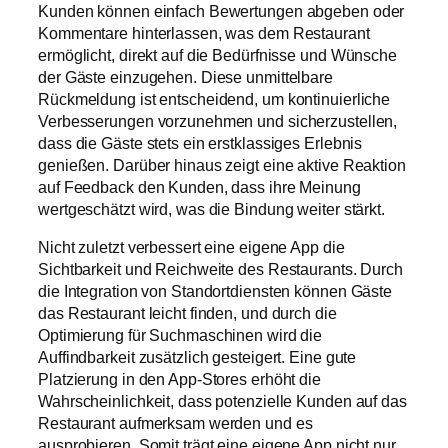
Kunden können einfach Bewertungen abgeben oder
Kommentare hinterlassen, was dem Restaurant
ermöglicht, direkt auf die Bedürfnisse und Wünsche
der Gäste einzugehen. Diese unmittelbare
Rückmeldung ist entscheidend, um kontinuierliche
Verbesserungen vorzunehmen und sicherzustellen,
dass die Gäste stets ein erstklassiges Erlebnis
genießen. Darüber hinaus zeigt eine aktive Reaktion
auf Feedback den Kunden, dass ihre Meinung
wertgeschätzt wird, was die Bindung weiter stärkt.
Nicht zuletzt verbessert eine eigene App die
Sichtbarkeit und Reichweite des Restaurants. Durch
die Integration von Standortdiensten können Gäste
das Restaurant leicht finden, und durch die
Optimierung für Suchmaschinen wird die
Auffindbarkeit zusätzlich gesteigert. Eine gute
Platzierung in den App-Stores erhöht die
Wahrscheinlichkeit, dass potenzielle Kunden auf das
Restaurant aufmerksam werden und es
ausprobieren. Somit trägt eine eigene App nicht nur