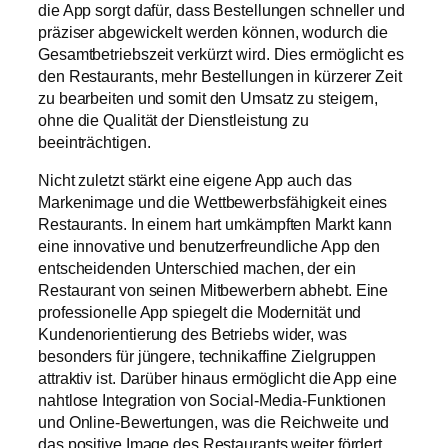
die App sorgt dafür, dass Bestellungen schneller und
präziser abgewickelt werden können, wodurch die
Gesamtbetriebszeit verkürzt wird. Dies ermöglicht es
den Restaurants, mehr Bestellungen in kürzerer Zeit
zu bearbeiten und somit den Umsatz zu steigern,
ohne die Qualität der Dienstleistung zu
beeinträchtigen.
Nicht zuletzt stärkt eine eigene App auch das
Markenimage und die Wettbewerbsfähigkeit eines
Restaurants. In einem hart umkämpften Markt kann
eine innovative und benutzerfreundliche App den
entscheidenden Unterschied machen, der ein
Restaurant von seinen Mitbewerbern abhebt. Eine
professionelle App spiegelt die Modernität und
Kundenorientierung des Betriebs wider, was
besonders für jüngere, technikaffine Zielgruppen
attraktiv ist. Darüber hinaus ermöglicht die App eine
nahtlose Integration von Social-Media-Funktionen
und Online-Bewertungen, was die Reichweite und
das positive Image des Restaurants weiter fördert.