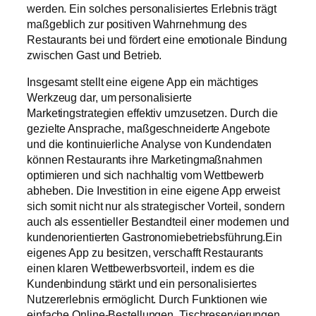
werden. Ein solches personalisiertes Erlebnis trägt
maßgeblich zur positiven Wahrnehmung des
Restaurants bei und fördert eine emotionale Bindung
zwischen Gast und Betrieb.
Insgesamt stellt eine eigene App ein mächtiges
Werkzeug dar, um personalisierte
Marketingstrategien effektiv umzusetzen. Durch die
gezielte Ansprache, maßgeschneiderte Angebote
und die kontinuierliche Analyse von Kundendaten
können Restaurants ihre Marketingmaßnahmen
optimieren und sich nachhaltig vom Wettbewerb
abheben. Die Investition in eine eigene App erweist
sich somit nicht nur als strategischer Vorteil, sondern
auch als essentieller Bestandteil einer modernen und
kundenorientierten Gastronomiebetriebsführung.Ein
eigenes App zu besitzen, verschafft Restaurants
einen klaren Wettbewerbsvorteil, indem es die
Kundenbindung stärkt und ein personalisiertes
Nutzererlebnis ermöglicht. Durch Funktionen wie
einfache Online-Bestellungen, Tischreservierungen