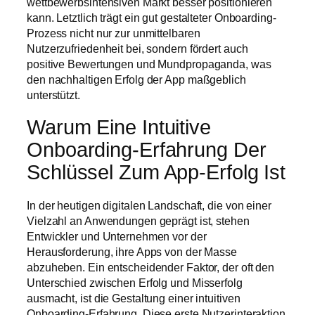
wettbewerbsintensiven Markt besser positionieren
kann. Letztlich trägt ein gut gestalteter Onboarding-
Prozess nicht nur zur unmittelbaren
Nutzerzufriedenheit bei, sondern fördert auch
positive Bewertungen und Mundpropaganda, was
den nachhaltigen Erfolg der App maßgeblich
unterstützt.
Warum Eine Intuitive
Onboarding-Erfahrung Der
Schlüssel Zum App-Erfolg Ist
In der heutigen digitalen Landschaft, die von einer
Vielzahl an Anwendungen geprägt ist, stehen
Entwickler und Unternehmen vor der
Herausforderung, ihre Apps von der Masse
abzuheben. Ein entscheidender Faktor, der oft den
Unterschied zwischen Erfolg und Misserfolg
ausmacht, ist die Gestaltung einer intuitiven
Onboarding-Erfahrung. Diese erste Nutzerinteraktion