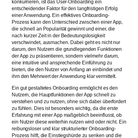
konkurrieren, ist das User-Onboarding ein
entscheidender Faktor für den langfristigen Erfolg
einer Anwendung. Ein effektives Onboarding-
Prozess kann den Unterschied zwischen einer App,
die schnell an Popularität gewinnt und einer, die
nach kurzer Zeit in der Bedeutungslosigkeit
verschwindet, ausmachen. Dabei geht es nicht nur
darum, den Nutzern die grundlegenden Funktionen
der App zu präsentieren, sondern vielmehr darum,
eine intuitive und ansprechende Einführung zu
bieten, die den Nutzer von Anfang an einbindet und
ihm den Mehrwert der Anwendung klar vermittelt.
Ein gut gestaltetes Onboarding ermöglicht es den
Nutzern, die Hauptfunktionen der App schnell zu
verstehen und zu nutzen, ohne sich dabei überfordert
zu fühlen. Dies ist besonders wichtig, da die erste
Erfahrung mit einer App maßgeblich beeinflusst, ob
ein Nutzer diese weiterhin nutzen wird oder nicht. Ein
reibungsloser und klar strukturierter Onboarding-
Prozess hilft, die Einstiegshürde zu senken und die