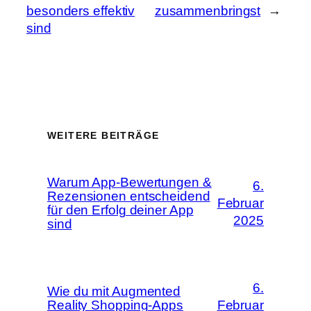
besonders effektiv
zusammenbringst
→
sind
WEITERE BEITRÄGE
Warum App-Bewertungen &
6.
Rezensionen entscheidend
Februar
für den Erfolg deiner App
2025
sind
6.
Wie du mit Augmented
Reality Shopping-Apps
Februar