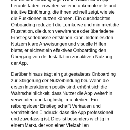
herunterladen, erwarten sie eine unkomplizierte und
intuitive Einführung, die ihnen schnell zeigt, wie sie
die Funktionen nutzen können. Ein durchdachtes
Onboarding reduziert die Lernkurve und minimiert die
Frustration, die durch verwirrende oder überladene
Einstiegserlebnisse entstehen kann. Indem es den
Nutzern klare Anweisungen und visuelle Hilfen
bietet, erleichtert ein effektives Onboarding den
Übergang von der Installation zur aktiven Nutzung
der App.
Darüber hinaus trägt ein gut gestaltetes Onboarding
zur Steigerung der Nutzerbindung bei. Wenn die
ersten Interaktionen positiv sind, erhöht sich die
Wahrscheinlichkeit, dass Nutzer die App weiterhin
verwenden und langfristig treu bleiben. Ein
reibungsloser Einstieg schafft Vertrauen und
vermittelt den Eindruck, dass die App professionell
und zuverlässig ist. Dies ist besonders wichtig in
einem Markt, der von einer Vielzahl an