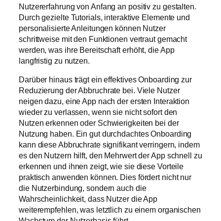
Nutzererfahrung von Anfang an positiv zu gestalten.
Durch gezielte Tutorials, interaktive Elemente und
personalisierte Anleitungen können Nutzer
schrittweise mit den Funktionen vertraut gemacht
werden, was ihre Bereitschaft erhöht, die App
langfristig zu nutzen.
Darüber hinaus trägt ein effektives Onboarding zur
Reduzierung der Abbruchrate bei. Viele Nutzer
neigen dazu, eine App nach der ersten Interaktion
wieder zu verlassen, wenn sie nicht sofort den
Nutzen erkennen oder Schwierigkeiten bei der
Nutzung haben. Ein gut durchdachtes Onboarding
kann diese Abbruchrate signifikant verringern, indem
es den Nutzern hilft, den Mehrwert der App schnell zu
erkennen und ihnen zeigt, wie sie diese Vorteile
praktisch anwenden können. Dies fördert nicht nur
die Nutzerbindung, sondern auch die
Wahrscheinlichkeit, dass Nutzer die App
weiterempfehlen, was letztlich zu einem organischen
Wachstum der Nutzerbasis führt.