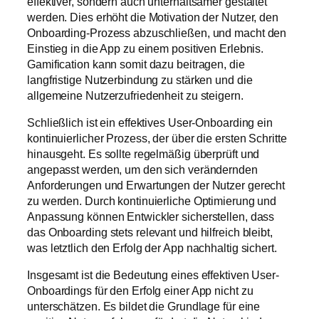
effektiver, sondern auch unterhaltsamer gestaltet
werden. Dies erhöht die Motivation der Nutzer, den
Onboarding-Prozess abzuschließen, und macht den
Einstieg in die App zu einem positiven Erlebnis.
Gamification kann somit dazu beitragen, die
langfristige Nutzerbindung zu stärken und die
allgemeine Nutzerzufriedenheit zu steigern.
Schließlich ist ein effektives User-Onboarding ein
kontinuierlicher Prozess, der über die ersten Schritte
hinausgeht. Es sollte regelmäßig überprüft und
angepasst werden, um den sich verändernden
Anforderungen und Erwartungen der Nutzer gerecht
zu werden. Durch kontinuierliche Optimierung und
Anpassung können Entwickler sicherstellen, dass
das Onboarding stets relevant und hilfreich bleibt,
was letztlich den Erfolg der App nachhaltig sichert.
Insgesamt ist die Bedeutung eines effektiven User-
Onboardings für den Erfolg einer App nicht zu
unterschätzen. Es bildet die Grundlage für eine