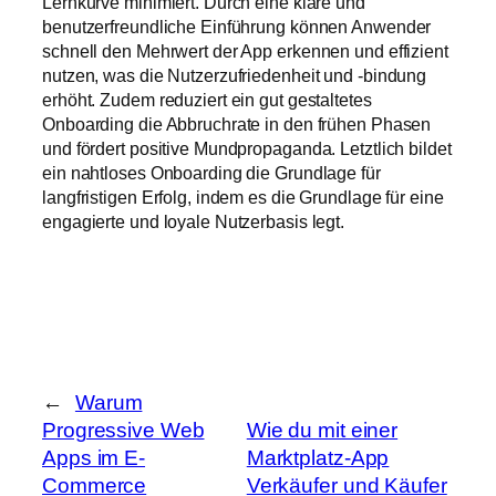
Lernkurve minimiert. Durch eine klare und
benutzerfreundliche Einführung können Anwender
schnell den Mehrwert der App erkennen und effizient
nutzen, was die Nutzerzufriedenheit und -bindung
erhöht. Zudem reduziert ein gut gestaltetes
Onboarding die Abbruchrate in den frühen Phasen
und fördert positive Mundpropaganda. Letztlich bildet
ein nahtloses Onboarding die Grundlage für
langfristigen Erfolg, indem es die Grundlage für eine
engagierte und loyale Nutzerbasis legt.
←
Warum
Progressive Web
Wie du mit einer
Apps im E-
Marktplatz-App
Commerce
Verkäufer und Käufer