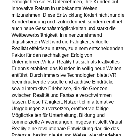
ermöglichen sie es Unternehmen, ihre Kunden auf
innovative Reisen in unbekannte Welten
mitzunehmen. Diese Entwicklung fördert nicht nur die
Kundenbindung und -zufriedenheit, sondern eröffnet
auch neue Geschäftsmöglichkeiten und stärkt die
Wettbewerbsfähigkeit. In einer zunehmend
digitalisierten Welt wird die Fähigkeit, virtuelle
Realität effektiv zu nutzen, zu einem entscheidenden
Faktor für den nachhaltigen Erfolg von
Unternehmen.Virtual Reality hat sich als kraftvolles
Erlebnis etabliert, das Kunden in völlig neue Welten
entführt. Durch immersive Technologien bietet VR
beeindruckende visuelle und auditive Eindrücke
sowie interaktive Erlebnisse, die die Grenzen
zwischen Realität und Fantasie verschwimmen
lassen. Diese Fähigkeit, Nutzer tief in alternative
Umgebungen zu versetzen, eröffnet vielfältige
Möglichkeiten für Unterhaltung, Bildung und
kommerzielle Anwendungen. Insgesamt stellt Virtual
Reality eine revolutionäre Entwicklung dar, die das
Potenzial besitzt, die Art und Weise, wie wir erleben