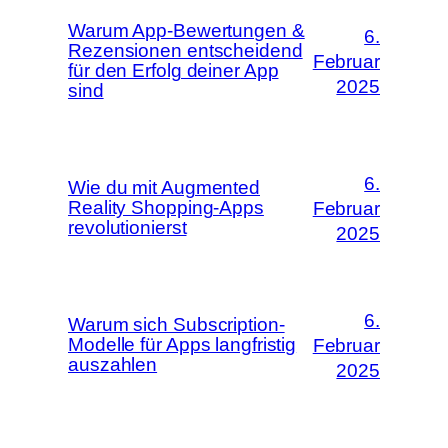
Warum App-Bewertungen &
6.
Rezensionen entscheidend
Februar
für den Erfolg deiner App
2025
sind
6.
Wie du mit Augmented
Reality Shopping-Apps
Februar
revolutionierst
2025
6.
Warum sich Subscription-
Modelle für Apps langfristig
Februar
auszahlen
2025