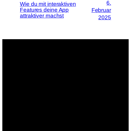
6.
Wie du mit interaktiven
Features deine App
Februar
attraktiver machst
2025