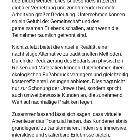
überbrückt werden. Dies ist besonders in Zeiten
globaler Vernetzung und zunehmender Remote-
Arbeit von großer Bedeutung. Unternehmen können
so ein Gefühl der Gemeinschaft und des
gemeinsamen Erlebens schaffen, auch wenn die
Teilnehmer räumlich getrennt sind.
Nicht zuletzt bietet die virtuelle Realität eine
nachhaltige Alternative zu traditionellen Methoden.
Durch die Reduzierung des Bedarfs an physischen
Reisen und Materialien können Unternehmen ihren
ökologischen Fußabdruck verringern und gleichzeitig
kosteneffiziente Lösungen anbieten. Dies trägt nicht
nur zur Schonung der Umwelt bei, sondern spricht
auch umweltbewusste Kunden an, die zunehmend
Wert auf nachhaltige Praktiken legen.
Zusammenfassend lässt sich sagen, dass virtuelle
Abenteuer das Potenzial haben, das Kundenerlebnis
grundlegend zu transformieren. Indem sie immersive,
interaktive und skalierbare Erlebnisse bieten,