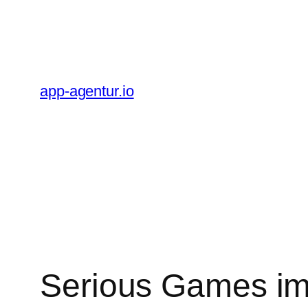
Zum
Inhalt
springen
app-agentur.io
Serious Games im