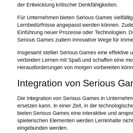
der Entwicklung kritischer Denkfähigkeiten.
Für Unternehmen bieten Serious Games vielfältige
Lernbedürfnisse angepasst werden können. Zudem
Einführung neuer Prozesse oder Technologien. Du
Serious Games zudem innovative Wege für immer
Insgesamt stellen Serious Games eine effektive 
verbinden Lernen mit Spaß und schaffen eine moti
Herausforderungen von morgen vorbereiten könn
Integration von Serious 
Die Integration von Serious Games in Unternehme
ersetzen kann. In einer Zeit, in der technologis
bieten Serious Games eine interaktive und anspr
spielerischen Elementen werden Lerninhalte nicht 
eingebunden werden.