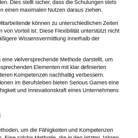
n. Dies stellt sicher, dass die Schulungen stets
en einen maximalen Nutzen daraus ziehen.
Mitarbeitende können zu unterschiedlichen Zeiten
 Vorteil ist. Diese Flexibilität unterstützt nicht
mäßigere Wissensvermittlung innerhalb der
eine vielversprechende Methode darstellt, um
nsprechenden Elementen mit klar definierten
 deren Kompetenzen nachhaltig verbessern.
ationen im Berufsleben bieten Serious Games eine
higkeit und Innovationskraft eines Unternehmens
n
Methoden, um die Fähigkeiten und Kompetenzen
n. Eine solche Methode, die in den letzten Jahren