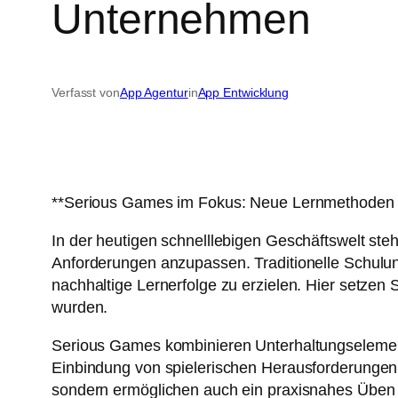
Unternehmen
Verfasst von
App Agentur
in
App Entwicklung
**Serious Games im Fokus: Neue Lernmethoden 
In der heutigen schnelllebigen Geschäftswelt ste
Anforderungen anzupassen. Traditionelle Schulun
nachhaltige Lernerfolge zu erzielen. Hier setzen
wurden.
Serious Games kombinieren Unterhaltungselemente
Einbindung von spielerischen Herausforderungen,
sondern ermöglichen auch ein praxisnahes Üben u