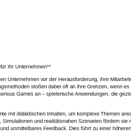
für Ihr Unternehmen**
hen Unternehmen vor der Herausforderung, ihre Mitarbeite
gsmethoden stoßen dabei oft an ihre Grenzen, wenn es d
 Serious Games an – spielerische Anwendungen, die geziel
 mit didaktischen Inhalten, um komplexe Themen anschau
 Simulationen und realitätsnahen Szenarien fördern sie
nd unmittelbares Feedback. Dies führt zu einer höheren 