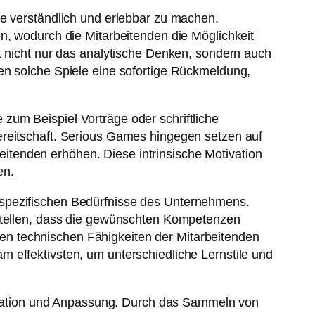
te verständlich und erlebbar zu machen.
n, wodurch die Mitarbeitenden die Möglichkeit
t nicht nur das analytische Denken, sondern auch
en solche Spiele eine sofortige Rückmeldung,
zum Beispiel Vorträge oder schriftliche
ereitschaft. Serious Games hingegen setzen auf
tenden erhöhen. Diese intrinsische Motivation
en.
 spezifischen Bedürfnisse des Unternehmens.
ustellen, dass die gewünschten Kompetenzen
f den technischen Fähigkeiten der Mitarbeitenden
 effektivsten, um unterschiedliche Lernstile und
valuation und Anpassung. Durch das Sammeln von