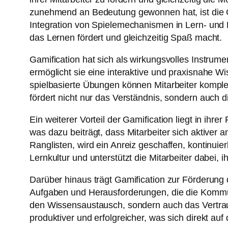
zunehmend an Bedeutung gewonnen hat, ist die Ga
Integration von Spielemechanismen in Lern- un
das Lernen fördert und gleichzeitig Spaß macht.
Gamification hat sich als wirkungsvolles Instru
ermöglicht sie eine interaktive und praxisnahe 
spielbasierte Übungen können Mitarbeiter kompl
fördert nicht nur das Verständnis, sondern auch d
Ein weiterer Vorteil der Gamification liegt in ihr
was dazu beiträgt, dass Mitarbeiter sich aktive
Ranglisten, wird ein Anreiz geschaffen, kontinuie
Lernkultur und unterstützt die Mitarbeiter dabei, i
Darüber hinaus trägt Gamification zur Förderung
Aufgaben und Herausforderungen, die die Kommun
den Wissensaustausch, sondern auch das Vertraue
produktiver und erfolgreicher, was sich direkt a