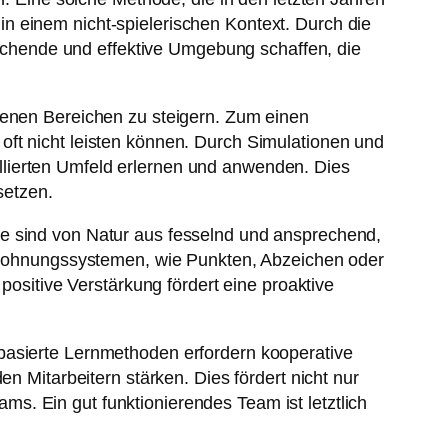
n einem nicht-spielerischen Kontext. Durch die
chende und effektive Umgebung schaffen, die
denen Bereichen zu steigern. Zum einen
oft nicht leisten können. Durch Simulationen und
llierten Umfeld erlernen und anwenden. Dies
setzen.
piele sind von Natur aus fesselnd und ansprechend,
 Belohnungssystemen, wie Punkten, Abzeichen oder
positive Verstärkung fördert eine proaktive
basierte Lernmethoden erfordern kooperative
itarbeitern stärken. Dies fördert nicht nur
s. Ein gut funktionierendes Team ist letztlich