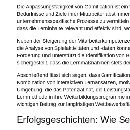
Die Anpassungsfähigkeit von Gamification ist ein
Bedürfnisse und Ziele ihrer Mitarbeiter abstimme
unternehmensspezifische Prozesse zu vermitteln – 
dass die Lerninhalte relevant und effektiv sind, w
Neben der Steigerung der Mitarbeiterkompetenzen b
die Analyse von Spielaktivitäten und -daten kön
Förderung und unterstützt die Identifikation von
sichergestellt, dass die Lernmaßnahmen stets d
Abschließend lässt sich sagen, dass Gamification
Kombination von interaktiven Lernansätzen, moti
Umgebung, die das Potenzial hat, die Leistungsfäh
Lernmethode in ihre Weiterbildungsprogramme inte
wichtigen Beitrag zur langfristigen Wettbewerbs
Erfolgsgeschichten: Wie S