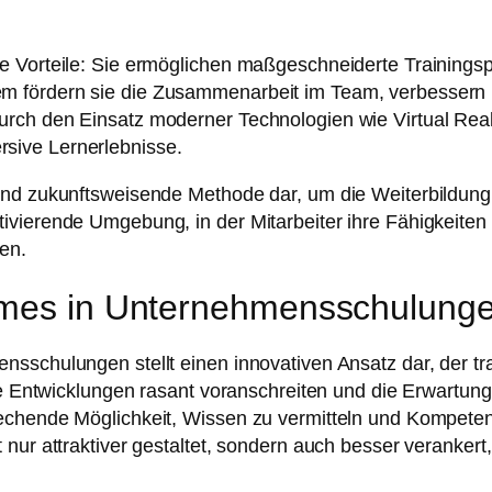
 Vorteile: Sie ermöglichen maßgeschneiderte Trainingspr
 fördern sie die Zusammenarbeit im Team, verbessern P
rch den Einsatz moderner Technologien wie Virtual Real
sive Lernerlebnisse.
und zukunftsweisende Methode dar, um die Weiterbildung 
vierende Umgebung, in der Mitarbeiter ihre Fähigkeiten 
en.
Games in Unternehmensschulung
nsschulungen stellt einen innovativen Ansatz dar, der tr
che Entwicklungen rasant voranschreiten und die Erwartun
echende Möglichkeit, Wissen zu vermitteln und Kompeten
nur attraktiver gestaltet, sondern auch besser verankert