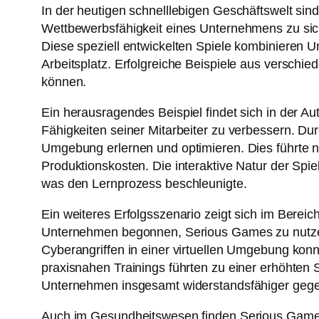
In der heutigen schnelllebigen Geschäftswelt sind
Wettbewerbsfähigkeit eines Unternehmens zu si
Diese speziell entwickelten Spiele kombinieren U
Arbeitsplatz. Erfolgreiche Beispiele aus verschi
können.
Ein herausragendes Beispiel findet sich in der 
Fähigkeiten seiner Mitarbeiter zu verbessern. Dur
Umgebung erlernen und optimieren. Dies führte ni
Produktionskosten. Die interaktive Natur der Spi
was den Lernprozess beschleunigte.
Ein weiteres Erfolgsszenario zeigt sich im Bere
Unternehmen begonnen, Serious Games zu nutzen, 
Cyberangriffen in einer virtuellen Umgebung kon
praxisnahen Trainings führten zu einer erhöhte
Unternehmen insgesamt widerstandsfähiger gege
Auch im Gesundheitswesen finden Serious Games