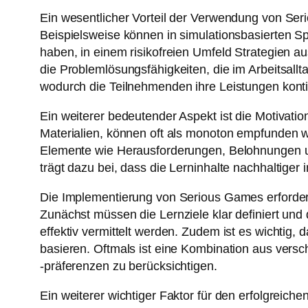
Ein wesentlicher Vorteil der Verwendung von Seri
Beispielsweise können in simulationsbasierten Sp
haben, in einem risikofreien Umfeld Strategien a
die Problemlösungsfähigkeiten, die im Arbeitsall
wodurch die Teilnehmenden ihre Leistungen konti
Ein weiterer bedeutender Aspekt ist die Motivat
Materialien, können oft als monoton empfunden w
Elemente wie Herausforderungen, Belohnungen und
trägt dazu bei, dass die Lerninhalte nachhaltig
Die Implementierung von Serious Games erforder
Zunächst müssen die Lernziele klar definiert un
effektiv vermittelt werden. Zudem ist es wichtig,
basieren. Oftmals ist eine Kombination aus versc
-präferenzen zu berücksichtigen.
Ein weiterer wichtiger Faktor für den erfolgreic