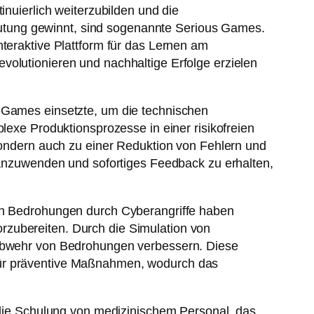
inuierlich weiterzubilden und die
utung gewinnt, sind sogenannte Serious Games.
nteraktive Plattform für das Lernen am
volutionieren und nachhaltige Erfolge erzielen
s Games einsetzte, um die technischen
lexe Produktionsprozesse in einer risikofreien
 sondern auch zu einer Reduktion von Fehlern und
h anzuwenden und sofortiges Feedback zu erhalten,
den Bedrohungen durch Cyberangriffe haben
rzubereiten. Durch die Simulation von
d Abwehr von Bedrohungen verbessern. Diese
 für präventive Maßnahmen, wodurch das
ie Schulung von medizinischem Personal, das