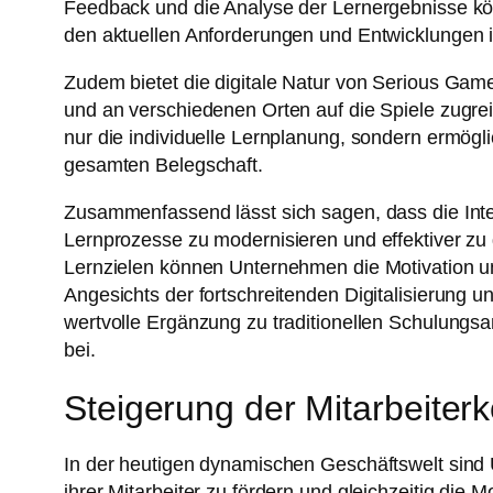
Feedback und die Analyse der Lernergebnisse könn
den aktuellen Anforderungen und Entwicklungen
Zudem bietet die digitale Natur von Serious Game
und an verschiedenen Orten auf die Spiele zugreif
nur die individuelle Lernplanung, sondern ermögl
gesamten Belegschaft.
Zusammenfassend lässt sich sagen, dass die Int
Lernprozesse zu modernisieren und effektiver zu 
Lernzielen können Unternehmen die Motivation u
Angesichts der fortschreitenden Digitalisierung 
wertvolle Ergänzung zu traditionellen Schulungs
bei.
Steigerung der Mitarbeite
In der heutigen dynamischen Geschäftswelt sin
ihrer Mitarbeiter zu fördern und gleichzeitig die