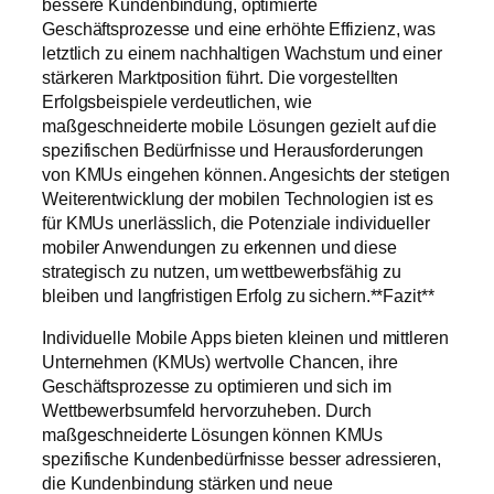
bessere Kundenbindung, optimierte
Geschäftsprozesse und eine erhöhte Effizienz, was
letztlich zu einem nachhaltigen Wachstum und einer
stärkeren Marktposition führt. Die vorgestellten
Erfolgsbeispiele verdeutlichen, wie
maßgeschneiderte mobile Lösungen gezielt auf die
spezifischen Bedürfnisse und Herausforderungen
von KMUs eingehen können. Angesichts der stetigen
Weiterentwicklung der mobilen Technologien ist es
für KMUs unerlässlich, die Potenziale individueller
mobiler Anwendungen zu erkennen und diese
strategisch zu nutzen, um wettbewerbsfähig zu
bleiben und langfristigen Erfolg zu sichern.**Fazit**
Individuelle Mobile Apps bieten kleinen und mittleren
Unternehmen (KMUs) wertvolle Chancen, ihre
Geschäftsprozesse zu optimieren und sich im
Wettbewerbsumfeld hervorzuheben. Durch
maßgeschneiderte Lösungen können KMUs
spezifische Kundenbedürfnisse besser adressieren,
die Kundenbindung stärken und neue