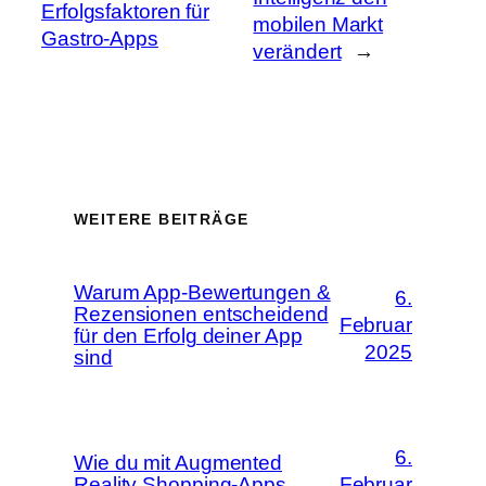
Erfolgsfaktoren für
mobilen Markt
Gastro-Apps
verändert
→
WEITERE BEITRÄGE
Warum App-Bewertungen &
6.
Rezensionen entscheidend
Februar
für den Erfolg deiner App
2025
sind
6.
Wie du mit Augmented
Reality Shopping-Apps
Februar