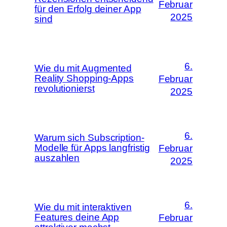
Februar
für den Erfolg deiner App
2025
sind
6.
Wie du mit Augmented
Reality Shopping-Apps
Februar
revolutionierst
2025
6.
Warum sich Subscription-
Modelle für Apps langfristig
Februar
auszahlen
2025
6.
Wie du mit interaktiven
Features deine App
Februar