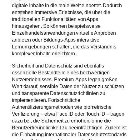
digitale Inhalte in die reale Welt einbettet. Dadurch
entstehen immersive Erlebnisse, die über die
traditionellen Funktionalitäten von Apps
hinausgehen. So können beispielsweise
Einzelhandelsanwendungen virtuelle Anproben
anbieten oder Bildungs-Apps interaktive
Lernumgebungen schaffen, die das Verständnis
komplexer Inhalte erleichtern.
Sicherheit und Datenschutz sind ebenfalls
essenzielle Bestandteile eines hochwertigen
Nutzererlebnisses. Premium-Apps legen großen
Wert darauf, sensible Daten der Nutzer zu schützen
und transparente Datenschutzrichtlinien zu
implementieren. Fortschrittliche
Authentifizierungsmethoden wie biometrische
Verifizierung – etwa Face ID oder Touch ID – tragen
dazu bei, die Sicherheit zu erhöhen, ohne die
Benutzerfreundlichkeit zu beeinträchtigen. Zudem ist
die Einhaltung internationaler Datenschutzstandards