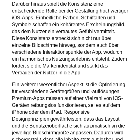
Darüber hinaus spielt die Konsistenz eine
entscheidende Rolle bei der Gestaltung hochwertiger
iOS-Apps. Einheitliche Farben, Schriftarten und
Symbole schaffen ein kohärentes Erscheinungsbild,
das dem Nutzer ein vertrautes Gefühl vermittelt.
Diese Konsistenz erstreckt sich nicht nur über
einzelne Bildschirme hinweg, sondern auch über
verschiedene Interaktionspunkte der App, wodurch
ein harmonisches Nutzungserlebnis entsteht. Zudem
fördert sie die Markenidentität und stärkt das
Vertrauen der Nutzer in die App.
Ein weiterer wesentlicher Aspekt ist die Optimierung
für verschiedene Gerätegrößen und -auflösungen.
Premium-Apps müssen auf einer Vielzahl von iOS-
Geräten reibungslos funktionieren, sei es auf dem
iPhone oder dem iPad. Responsive
Designprinzipien gewährleisten, dass das Layout
und die Benutzeroberfläche sich automatisch an die
jeweilige Bildschirmgröße anpassen. Dadurch wird
sichergestellt, dass alle Inhalte stets gut lesbar und