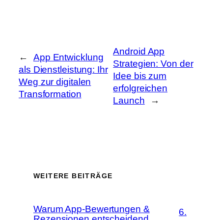
Android App
←
App Entwicklung
Strategien: Von der
als Dienstleistung: Ihr
Idee bis zum
Weg zur digitalen
erfolgreichen
Transformation
Launch
→
WEITERE BEITRÄGE
Warum App-Bewertungen &
6.
Rezensionen entscheidend