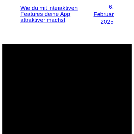
6.
Wie du mit interaktiven
Features deine App
Februar
attraktiver machst
2025