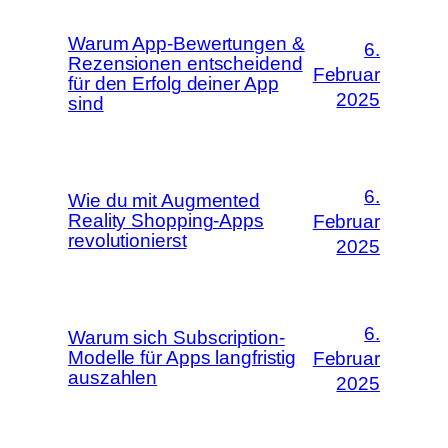
Warum App-Bewertungen &
6.
Rezensionen entscheidend
Februar
für den Erfolg deiner App
2025
sind
6.
Wie du mit Augmented
Reality Shopping-Apps
Februar
revolutionierst
2025
6.
Warum sich Subscription-
Modelle für Apps langfristig
Februar
auszahlen
2025