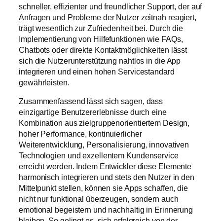
schneller, effizienter und freundlicher Support, der auf
Anfragen und Probleme der Nutzer zeitnah reagiert,
trägt wesentlich zur Zufriedenheit bei. Durch die
Implementierung von Hilfefunktionen wie FAQs,
Chatbots oder direkte Kontaktmöglichkeiten lässt
sich die Nutzerunterstützung nahtlos in die App
integrieren und einen hohen Servicestandard
gewährleisten.
Zusammenfassend lässt sich sagen, dass
einzigartige Benutzererlebnisse durch eine
Kombination aus zielgruppenorientiertem Design,
hoher Performance, kontinuierlicher
Weiterentwicklung, Personalisierung, innovativen
Technologien und exzellentem Kundenservice
erreicht werden. Indem Entwickler diese Elemente
harmonisch integrieren und stets den Nutzer in den
Mittelpunkt stellen, können sie Apps schaffen, die
nicht nur funktional überzeugen, sondern auch
emotional begeistern und nachhaltig in Erinnerung
bleiben. So gelingt es, sich erfolgreich von der