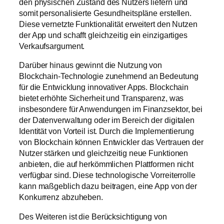
den physischen Zustand des Nutzers liefern und
somit personalisierte Gesundheitspläne erstellen.
Diese vernetzte Funktionalität erweitert den Nutzen
der App und schafft gleichzeitig ein einzigartiges
Verkaufsargument.
Darüber hinaus gewinnt die Nutzung von
Blockchain-Technologie zunehmend an Bedeutung
für die Entwicklung innovativer Apps. Blockchain
bietet erhöhte Sicherheit und Transparenz, was
insbesondere für Anwendungen im Finanzsektor, bei
der Datenverwaltung oder im Bereich der digitalen
Identität von Vorteil ist. Durch die Implementierung
von Blockchain können Entwickler das Vertrauen der
Nutzer stärken und gleichzeitig neue Funktionen
anbieten, die auf herkömmlichen Plattformen nicht
verfügbar sind. Diese technologische Vorreiterrolle
kann maßgeblich dazu beitragen, eine App von der
Konkurrenz abzuheben.
Des Weiteren ist die Berücksichtigung von