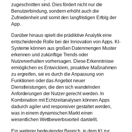
zugeschnitten sind. Dies fördert nicht nur die
Benutzerbindung, sondern erhöht auch die
Zufriedenheit und somit den langfristigen Erfolg der
App.
Darüber hinaus spielt die prädiktive Analytik eine
entscheidende Rolle bei der Innovation von Apps. KI-
Systeme können aus großen Datenmengen Muster
erkennen und zukünftige Trends oder
Nutzerverhalten vorhersagen. Diese Erkenntnisse
ermöglichen es Entwicklern, proaktive Maßnahmen
zu ergreifen, sei es durch die Anpassung von
Funktionen oder das Angebot neuer
Dienstleistungen, die den sich wandelnden
Anforderungen der Nutzer gerecht werden. In
Kombination mit Echtzeitanalysen können Apps
dadurch agiler und responsiver gestaltet werden,
was in einem dynamischen Markt einen
wesentlichen Wettbewerbsvorteil darstellt.
Ein weiterer bedeutender Bereich, in dem KI zur