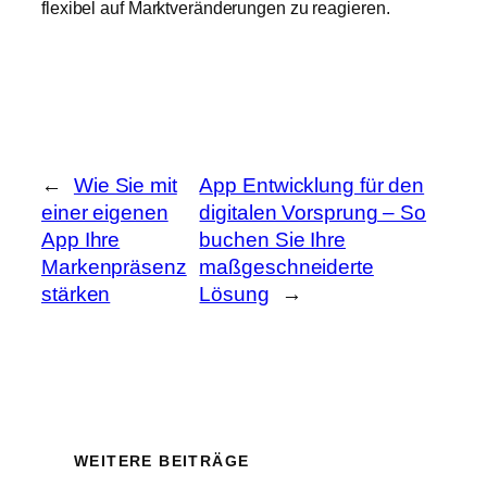
flexibel auf Marktveränderungen zu reagieren.
←
Wie Sie mit
App Entwicklung für den
einer eigenen
digitalen Vorsprung – So
App Ihre
buchen Sie Ihre
Markenpräsenz
maßgeschneiderte
stärken
Lösung
→
WEITERE BEITRÄGE