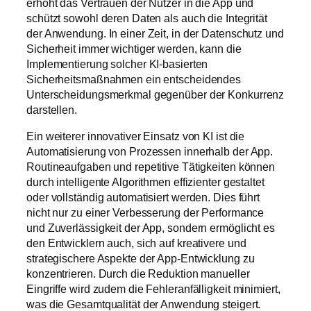
erhöht das Vertrauen der Nutzer in die App und
schützt sowohl deren Daten als auch die Integrität
der Anwendung. In einer Zeit, in der Datenschutz und
Sicherheit immer wichtiger werden, kann die
Implementierung solcher KI-basierten
Sicherheitsmaßnahmen ein entscheidendes
Unterscheidungsmerkmal gegenüber der Konkurrenz
darstellen.
Ein weiterer innovativer Einsatz von KI ist die
Automatisierung von Prozessen innerhalb der App.
Routineaufgaben und repetitive Tätigkeiten können
durch intelligente Algorithmen effizienter gestaltet
oder vollständig automatisiert werden. Dies führt
nicht nur zu einer Verbesserung der Performance
und Zuverlässigkeit der App, sondern ermöglicht es
den Entwicklern auch, sich auf kreativere und
strategischere Aspekte der App-Entwicklung zu
konzentrieren. Durch die Reduktion manueller
Eingriffe wird zudem die Fehleranfälligkeit minimiert,
was die Gesamtqualität der Anwendung steigert.