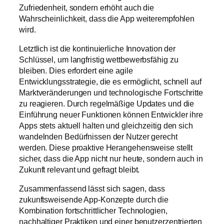
Zufriedenheit, sondern erhöht auch die
Wahrscheinlichkeit, dass die App weiterempfohlen
wird.
Letztlich ist die kontinuierliche Innovation der
Schlüssel, um langfristig wettbewerbsfähig zu
bleiben. Dies erfordert eine agile
Entwicklungsstrategie, die es ermöglicht, schnell auf
Marktveränderungen und technologische Fortschritte
zu reagieren. Durch regelmäßige Updates und die
Einführung neuer Funktionen können Entwickler ihre
Apps stets aktuell halten und gleichzeitig den sich
wandelnden Bedürfnissen der Nutzer gerecht
werden. Diese proaktive Herangehensweise stellt
sicher, dass die App nicht nur heute, sondern auch in
Zukunft relevant und gefragt bleibt.
Zusammenfassend lässt sich sagen, dass
zukunftsweisende App-Konzepte durch die
Kombination fortschrittlicher Technologien,
nachhaltiger Praktiken und einer benutzerzentrierten