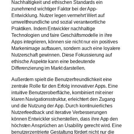
Nachhaltigkeit und ethischen Standards ein
zunehmend wichtiger Faktor bei der App-
Entwicklung. Nutzer legen vermehrt Wert auf
umweltfreundliche und sozial verantwortliche
Praktiken. Indem Entwickler nachhaltige
Technologien und faire Geschäftsmodelle in ihre
Apps integrieren, können sie nicht nur ein positives
Markenimage aufbauen, sondern auch eine loyalere
Nutzerschaft gewinnen. Diese Fokussierung auf
ethische Aspekte kann eine bedeutende
Differenzierung im Markt darstellen.
Außerdem spielt die Benutzerfreundlichkeit eine
zentrale Rolle für den Erfolg innovativer Apps. Eine
intuitive Benutzeroberfläche, kombiniert mit einer
klaren Navigationsstruktur, erleichtert den Zugang
und die Nutzung der App. Durch kontinuierliches
Nutzerfeedback und iterative Verbesserungen
können Entwickler sicherstellen, dass ihre App den
höchsten Ansprüchen an Usability gerecht wird. Eine
benutzerzentrierte Gestaltung fördert nicht nur die