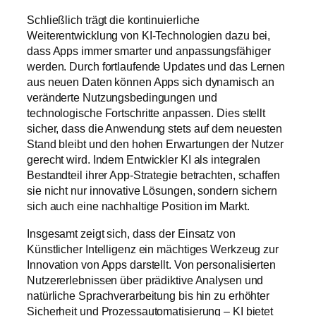
Schließlich trägt die kontinuierliche
Weiterentwicklung von KI-Technologien dazu bei,
dass Apps immer smarter und anpassungsfähiger
werden. Durch fortlaufende Updates und das Lernen
aus neuen Daten können Apps sich dynamisch an
veränderte Nutzungsbedingungen und
technologische Fortschritte anpassen. Dies stellt
sicher, dass die Anwendung stets auf dem neuesten
Stand bleibt und den hohen Erwartungen der Nutzer
gerecht wird. Indem Entwickler KI als integralen
Bestandteil ihrer App-Strategie betrachten, schaffen
sie nicht nur innovative Lösungen, sondern sichern
sich auch eine nachhaltige Position im Markt.
Insgesamt zeigt sich, dass der Einsatz von
Künstlicher Intelligenz ein mächtiges Werkzeug zur
Innovation von Apps darstellt. Von personalisierten
Nutzererlebnissen über prädiktive Analysen und
natürliche Sprachverarbeitung bis hin zu erhöhter
Sicherheit und Prozessautomatisierung – KI bietet