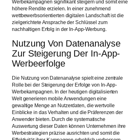
Werbekampagnen signifikant steigern und somit eine
höhere Rendite erzielen. In einer zunehmend
wettbewerbsorientierten digitalen Landschaft ist die
zielgerichtete Ansprache der Schlüssel zum
nachhaltigen Erfolg in der In-App-Werbung.
Nutzung Von Datenanalyse
Zur Steigerung Der In-App-
Werbeerfolge
Die Nutzung von Datenanalyse spielt eine zentrale
Rolle bei der Steigerung der Erfolge von In-App-
Werbekampagnen. In der heutigen digitalisierten
Welt generieren mobile Anwendungen eine
gewaltige Menge an Nutzerdaten, die wertvolle
Einblicke in das Verhalten und die Präferenzen der
Anwender bieten. Durch die systematische
Auswertung dieser Daten können Unternehmen ihre
Werbestrategien präzise ausrichten und somit die
Effektivität ihrer Kampagnen erheblich verbessern.