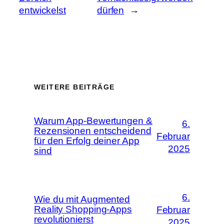
entwickelst
dürfen
→
WEITERE BEITRÄGE
Warum App-Bewertungen &
6.
Rezensionen entscheidend
Februar
für den Erfolg deiner App
2025
sind
6.
Wie du mit Augmented
Reality Shopping-Apps
Februar
revolutionierst
2025