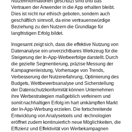
Nutzerinformationen geschützt sind und das
Vertrauen der Anwender in die App erhalten bleibt.
Dies ist nicht nur ethisch geboten, sondern auch
geschäftlich sinnvoll, da eine vertrauenswürdige
Beziehung zu den Nutzern die Grundlage für
langfristigen Erfolg bildet.
Insgesamt zeigt sich, dass die effektive Nutzung von
Datenanalyse ein unverzichtbares Werkzeug für die
Steigerung der In-App-Werbeerfolge darstellt. Durch
die gezielte Segmentierung, präzise Messung der
Kampagnenleistung, Vorhersage von Trends,
Verbesserung der Nutzererfahrung, Optimierung des
Budgets, Wettbewerbsanalyse und Sicherstellung
der Datenschutzkonformität können Unternehmen
ihre Werbestrategien maßgeblich verfeinern und
somit nachhaltigen Erfolg im hart umkämpften Markt
der In-App-Werbung erzielen. Die fortschreitende
Entwicklung von Analysetools und -technologien
eröffnet zudem kontinuierlich neue Möglichkeiten, die
Effizienz und Effektivität von Werbekampagnen