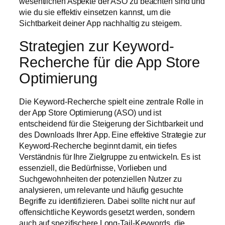
wesentlichen Aspekte der ASO zu beachten sind und
wie du sie effektiv einsetzen kannst, um die
Sichtbarkeit deiner App nachhaltig zu steigern.
Strategien zur Keyword-
Recherche für die App Store
Optimierung
Die Keyword-Recherche spielt eine zentrale Rolle in
der App Store Optimierung (ASO) und ist
entscheidend für die Steigerung der Sichtbarkeit und
des Downloads Ihrer App. Eine effektive Strategie zur
Keyword-Recherche beginnt damit, ein tiefes
Verständnis für Ihre Zielgruppe zu entwickeln. Es ist
essenziell, die Bedürfnisse, Vorlieben und
Suchgewohnheiten der potenziellen Nutzer zu
analysieren, um relevante und häufig gesuchte
Begriffe zu identifizieren. Dabei sollte nicht nur auf
offensichtliche Keywords gesetzt werden, sondern
auch auf spezifischere Long-Tail-Keywords, die