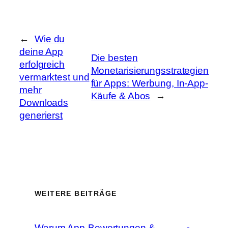
←
Wie du
deine App
Die besten
erfolgreich
Monetarisierungsstrategien
vermarktest und
für Apps: Werbung, In-App-
mehr
Käufe & Abos
→
Downloads
generierst
WEITERE BEITRÄGE
Warum App-Bewertungen &