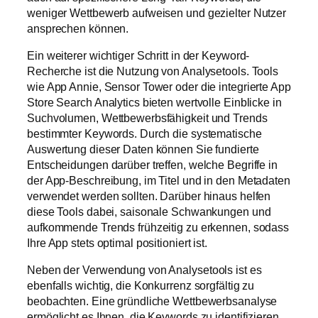
weniger Wettbewerb aufweisen und gezielter Nutzer
ansprechen können.
Ein weiterer wichtiger Schritt in der Keyword-
Recherche ist die Nutzung von Analysetools. Tools
wie App Annie, Sensor Tower oder die integrierte App
Store Search Analytics bieten wertvolle Einblicke in
Suchvolumen, Wettbewerbsfähigkeit und Trends
bestimmter Keywords. Durch die systematische
Auswertung dieser Daten können Sie fundierte
Entscheidungen darüber treffen, welche Begriffe in
der App-Beschreibung, im Titel und in den Metadaten
verwendet werden sollten. Darüber hinaus helfen
diese Tools dabei, saisonale Schwankungen und
aufkommende Trends frühzeitig zu erkennen, sodass
Ihre App stets optimal positioniert ist.
Neben der Verwendung von Analysetools ist es
ebenfalls wichtig, die Konkurrenz sorgfältig zu
beobachten. Eine gründliche Wettbewerbsanalyse
ermöglicht es Ihnen, die Keywords zu identifizieren,