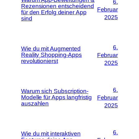
6.
Rezensionen entscheidend
Februar
für den Erfolg deiner App
2025
sind
6.
Wie du mit Augmented
Reality Shopping-Apps
Februar
revolutionierst
2025
6.
Warum sich Subscription-
Modelle für Apps langfristig
Februar
auszahlen
2025
6.
Wie du mit interaktiven