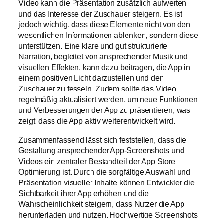
Video kann die Präsentation zusätzlich aufwerten
und das Interesse der Zuschauer steigern. Es ist
jedoch wichtig, dass diese Elemente nicht von den
wesentlichen Informationen ablenken, sondern diese
unterstützen. Eine klare und gut strukturierte
Narration, begleitet von ansprechender Musik und
visuellen Effekten, kann dazu beitragen, die App in
einem positiven Licht darzustellen und den
Zuschauer zu fesseln. Zudem sollte das Video
regelmäßig aktualisiert werden, um neue Funktionen
und Verbesserungen der App zu präsentieren, was
zeigt, dass die App aktiv weiterentwickelt wird.
Zusammenfassend lässt sich feststellen, dass die
Gestaltung ansprechender App-Screenshots und
Videos ein zentraler Bestandteil der App Store
Optimierung ist. Durch die sorgfältige Auswahl und
Präsentation visueller Inhalte können Entwickler die
Sichtbarkeit ihrer App erhöhen und die
Wahrscheinlichkeit steigern, dass Nutzer die App
herunterladen und nutzen. Hochwertige Screenshots